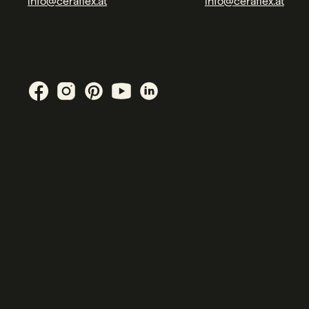
info@ceraflex.at
info@ceraflex.at