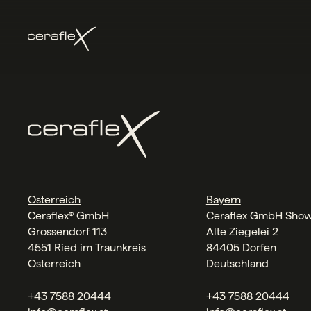
Österreich
Bayern
Ceraflex® GmbH
Ceraflex GmbH Sho
Grossendorf 113
Alte Ziegelei 2
4551 Ried im Traunkreis
84405 Dorfen
Österreich
Deutschland
+43 7588 20444
+43 7588 20444