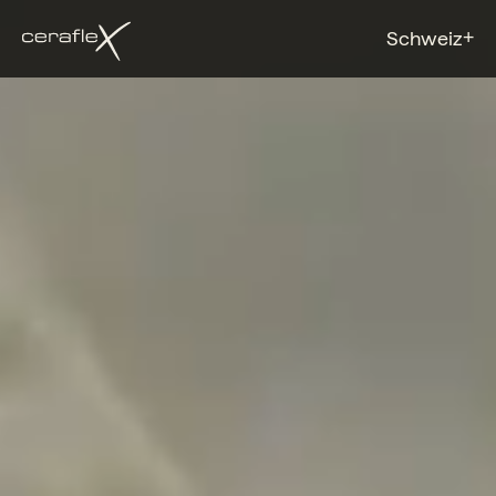
+
Schweiz