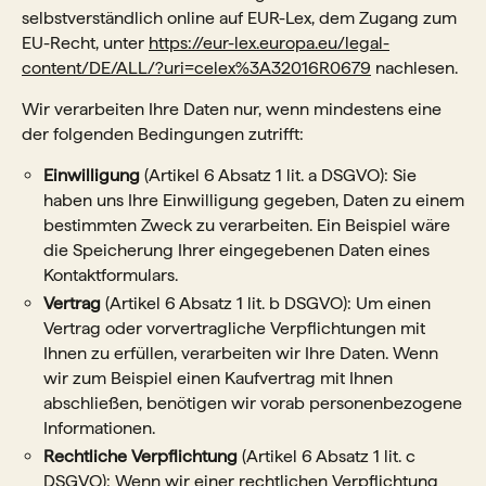
selbstverständlich online auf EUR-Lex, dem Zugang zum
EU-Recht, unter
https://eur-lex.europa.eu/legal-
content/DE/ALL/?uri=celex%3A32016R0679
nachlesen.
Wir verarbeiten Ihre Daten nur, wenn mindestens eine
der folgenden Bedingungen zutrifft:
Einwilligung
(Artikel 6 Absatz 1 lit. a DSGVO): Sie
haben uns Ihre Einwilligung gegeben, Daten zu einem
bestimmten Zweck zu verarbeiten. Ein Beispiel wäre
die Speicherung Ihrer eingegebenen Daten eines
Kontaktformulars.
Vertrag
(Artikel 6 Absatz 1 lit. b DSGVO): Um einen
Vertrag oder vorvertragliche Verpflichtungen mit
Ihnen zu erfüllen, verarbeiten wir Ihre Daten. Wenn
wir zum Beispiel einen Kaufvertrag mit Ihnen
abschließen, benötigen wir vorab personenbezogene
Informationen.
Rechtliche Verpflichtung
(Artikel 6 Absatz 1 lit. c
DSGVO): Wenn wir einer rechtlichen Verpflichtung