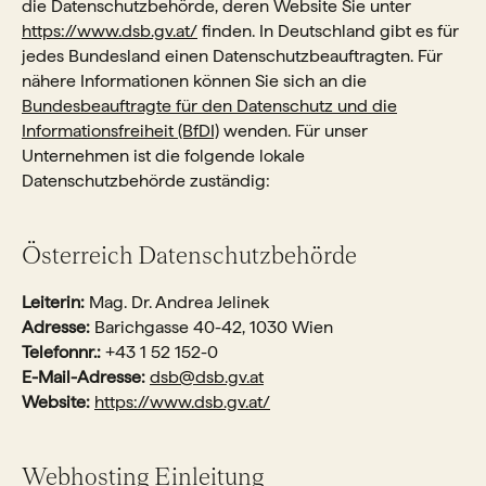
die Datenschutzbehörde, deren Website Sie unter
https://www.dsb.gv.at/
finden. In Deutschland gibt es für
jedes Bundesland einen Datenschutzbeauftragten. Für
nähere Informationen können Sie sich an die
Bundesbeauftragte für den Datenschutz und die
Informationsfreiheit (BfDI)
wenden. Für unser
Unternehmen ist die folgende lokale
Datenschutzbehörde zuständig:
Österreich Datenschutzbehörde
Leiterin:
Mag. Dr. Andrea Jelinek
Adresse:
Barichgasse 40-42, 1030 Wien
Telefonnr.:
+43 1 52 152-0
E-Mail-Adresse:
dsb@dsb.gv.at
Website:
https://www.dsb.gv.at/
Webhosting Einleitung