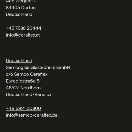
Alte Ziegelei 2
84405 Dorfen
Deutschland
+43 7588 20444
info@ceraflex.at
Deutschland
Semcoglas Glastechnik GmbH
c/o Semco Ceraflex
Euregiostraße 5
48527 Nordhorn
Deutschland/Benelux
+49 5921 30800
info@semco-ceraflex.de