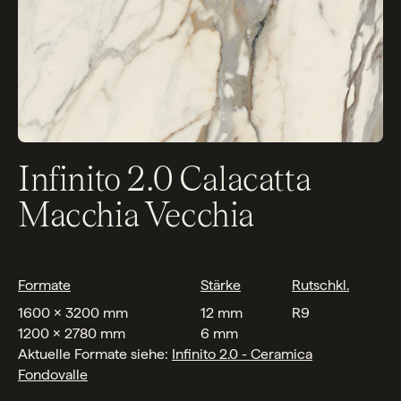
Infinito 2.0 Calacatta
Macchia Vecchia
Formate
Stärke
Rutschkl.
1600 x 3200 mm
12 mm
R9
1200 x 2780 mm
6 mm
Aktuelle Formate siehe:
Infinito 2.0 - Ceramica
F
ondovalle