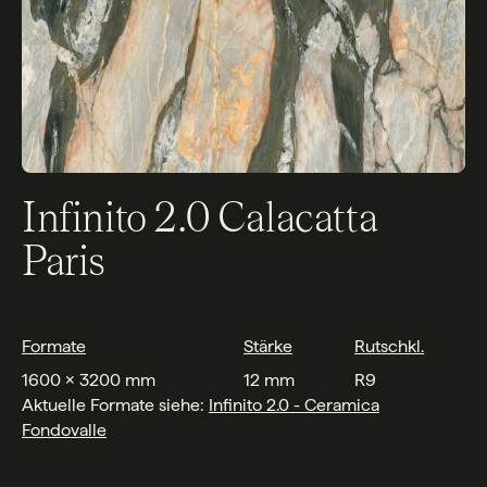
Infinito 2.0 Calacatta
Paris
Formate
Stärke
Rutschkl.
1600 x 3200 mm
12 mm
R9
Aktuelle Formate siehe:
Infinito 2.0 - Ceramica
F
ondovalle