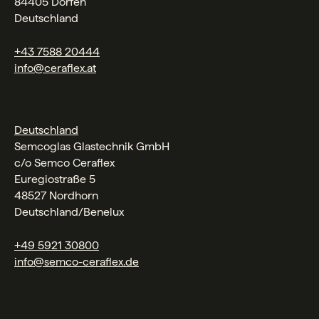
84405 Dorfen
Deutschland
+43 7588 20444
info@ceraflex.at
Deutschland
Semcoglas Glastechnik GmbH
c/o Semco Ceraflex
Euregiostraße 5
48527 Nordhorn
Deutschland/Benelux
+49 5921 30800
info@semco-ceraflex.de