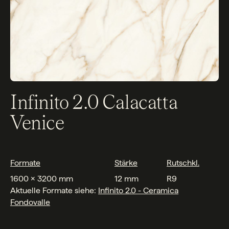
Infinito 2.0 Calacatta
Venice
Formate
Stärke
Rutschkl.
1600 x 3200 mm
12 mm
R9
Aktuelle Formate siehe:
Infinito 2.0 - Ceramica
F
ondovalle