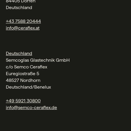
84405 Dorfen
Deutschland
+43 7588 20444
info@ceraflex.at
Deutschland
Semcoglas Glastechnik GmbH
c/o Semco Ceraflex
Euregiostraße 5
48527 Nordhorn
Deutschland/Benelux
+49 5921 30800
info@semco-ceraflex.de