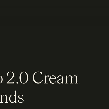
to 2.0 Cream
nds