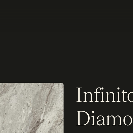
Infini
Diamo