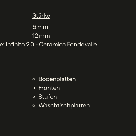
Stärke
6 mm
12 mm
he:
Infinito 2.0 - Ceramica Fondovalle
Bodenplatten
Fronten
Stufen
Waschtischplatten