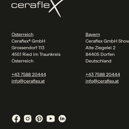
Österreich
Bayern
Ceraflex® GmbH
Ceraflex GmbH Sho
Grossendorf 113
Alte Ziegelei 2
4551 Ried im Traunkreis
84405 Dorfen
Österreich
Deutschland
+43 7588 20444
+43 7588 20444
info@ceraflex.at
info@ceraflex.at