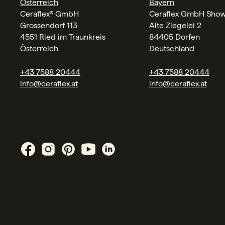
Österreich
Bayern
Ceraflex® GmbH
Ceraflex GmbH Sho
Grossendorf 113
Alte Ziegelei 2
4551 Ried im Traunkreis
84405 Dorfen
Österreich
Deutschland
+43 7588 20444
+43 7588 20444
info@ceraflex.at
info@ceraflex.at