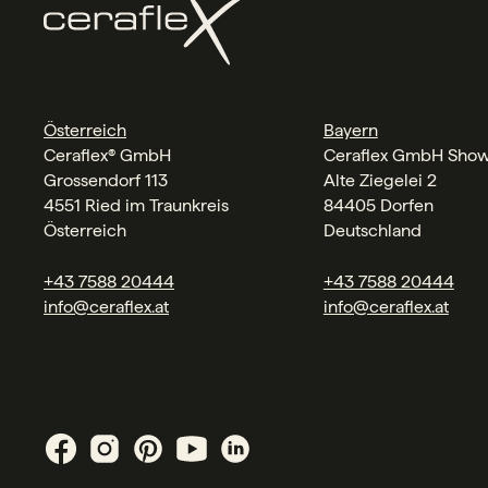
Österreich
Bayern
Ceraflex® GmbH
Ceraflex GmbH Sho
Grossendorf 113
Alte Ziegelei 2
4551 Ried im Traunkreis
84405 Dorfen
Österreich
Deutschland
+43 7588 20444
+43 7588 20444
info@ceraflex.at
info@ceraflex.at