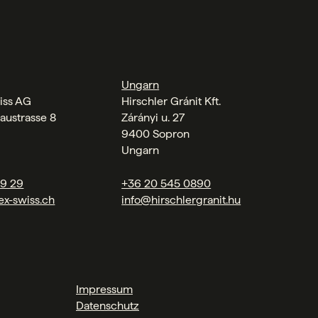
Ungarn
iss AG
Hirschler Gránit Kft.
austrasse 8
Zárányi u. 27
9400 Sopron
Ungarn
09 29
+36 20 545 0890
ex-swiss.ch
info@hirschlergranit.hu
Impressum
Datenschutz