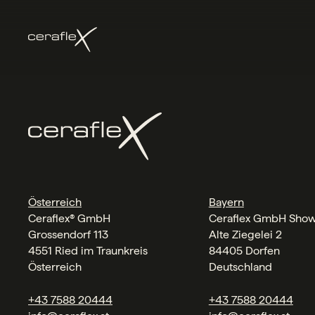
Österreich
Bayern
Ceraflex® GmbH
Ceraflex GmbH Sho
Grossendorf 113
Alte Ziegelei 2
4551 Ried im Traunkreis
84405 Dorfen
Österreich
Deutschland
+43 7588 20444
+43 7588 20444