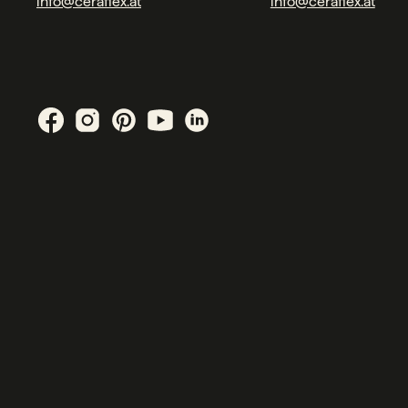
info@ceraflex.at
info@ceraflex.at