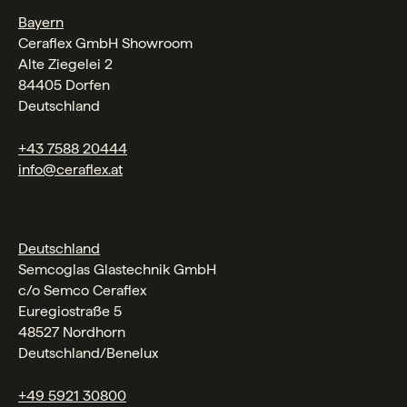
Bayern
Ceraflex GmbH Showroom
Alte Ziegelei 2
84405 Dorfen
Deutschland
+43 7588 20444
info@ceraflex.at
Deutschland
Semcoglas Glastechnik GmbH
c/o Semco Ceraflex
Euregiostraße 5
48527 Nordhorn
Deutschland/Benelux
+49 5921 30800