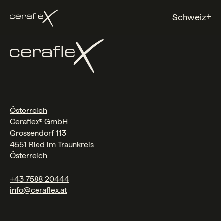
+
Schweiz
Österreich
Ceraflex® GmbH
Grossendorf 113
4551 Ried im Traunkreis
Österreich
+43 7588 20444
info@ceraflex.at