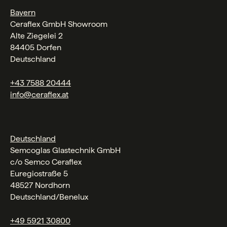
Bayern
Ceraflex GmbH Showroom
Alte Ziegelei 2
84405 Dorfen
Deutschland
+43 7588 20444
info@ceraflex.at
Deutschland
Semcoglas Glastechnik GmbH
c/o Semco Ceraflex
Euregiostraße 5
48527 Nordhorn
Deutschland/Benelux
+49 5921 30800