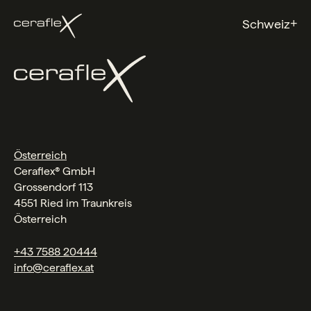
+
Schweiz
Österreich
Ceraflex® GmbH
Grossendorf 113
4551 Ried im Traunkreis
Österreich
+43 7588 20444
info@ceraflex.at