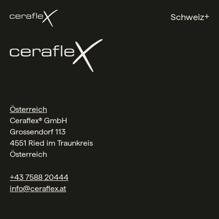
+
Schweiz
Österreich
Ceraflex® GmbH
Grossendorf 113
4551 Ried im Traunkreis
Österreich
+43 7588 20444
info@ceraflex.at