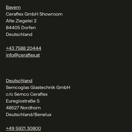
Bayern
Ceraflex GmbH Showroom
Alte Ziegelei 2
84405 Dorfen
Deutschland
+43 7588 20444
info@ceraflex.at
Deutschland
Semcoglas Glastechnik GmbH
c/o Semco Ceraflex
Euregiostraße 5
48527 Nordhorn
Deutschland/Benelux
+49 5921 30800