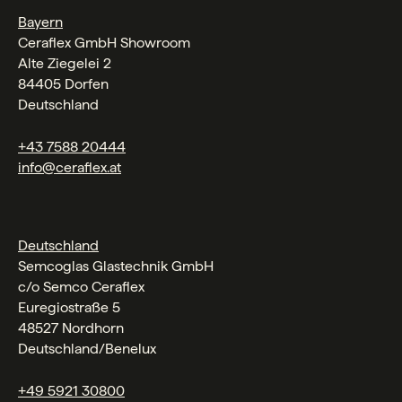
Bayern
Ceraflex GmbH Showroom
Alte Ziegelei 2
84405 Dorfen
Deutschland
+43 7588 20444
info@ceraflex.at
Deutschland
Semcoglas Glastechnik GmbH
c/o Semco Ceraflex
Euregiostraße 5
48527 Nordhorn
Deutschland/Benelux
+49 5921 30800