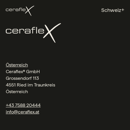
+
Schweiz
Österreich
Ceraflex® GmbH
Grossendorf 113
4551 Ried im Traunkreis
Österreich
+43 7588 20444
info@ceraflex.at