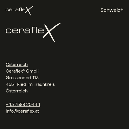
+
Schweiz
Österreich
Ceraflex® GmbH
Grossendorf 113
4551 Ried im Traunkreis
Österreich
+43 7588 20444
info@ceraflex.at