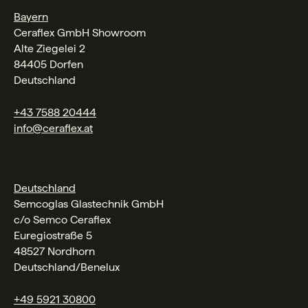
Bayern
Ceraflex GmbH Showroom
Alte Ziegelei 2
84405 Dorfen
Deutschland
+43 7588 20444
info@ceraflex.at
Deutschland
Semcoglas Glastechnik GmbH
c/o Semco Ceraflex
Euregiostraße 5
48527 Nordhorn
Deutschland/Benelux
+49 5921 30800