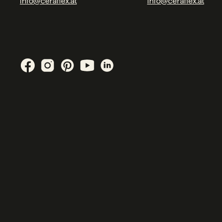
info@ceraflex.at
info@ceraflex.at