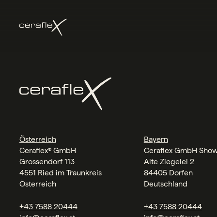
Österreich
Bayern
Ceraflex® GmbH
Ceraflex GmbH Sho
Grossendorf 113
Alte Ziegelei 2
4551 Ried im Traunkreis
84405 Dorfen
Österreich
Deutschland
+43 7588 20444
+43 7588 20444