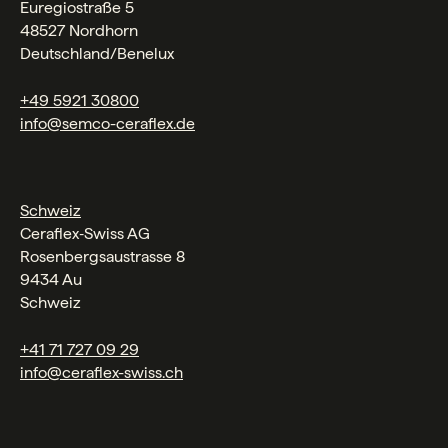
Euregiostraße 5
48527 Nordhorn
Deutschland/Benelux
+49 5921 30800
info@semco-ceraflex.de
Schweiz
Ceraflex‑Swiss AG
Rosenbergsaustrasse 8
9434 Au
Schweiz
+41 71 727 09 29
info@ceraflex-swiss.ch