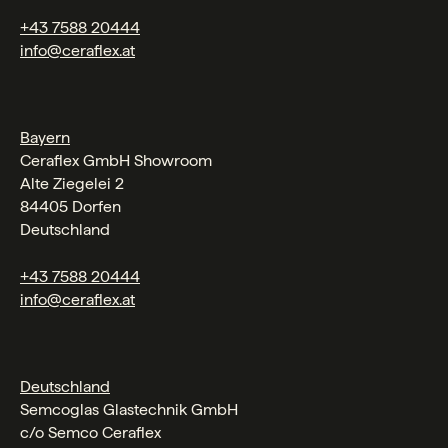
+43 7588 20444
info@ceraflex.at
Bayern
Ceraflex GmbH Showroom
Alte Ziegelei 2
84405 Dorfen
Deutschland
+43 7588 20444
info@ceraflex.at
Deutschland
Semcoglas Glastechnik GmbH
c/o Semco Ceraflex