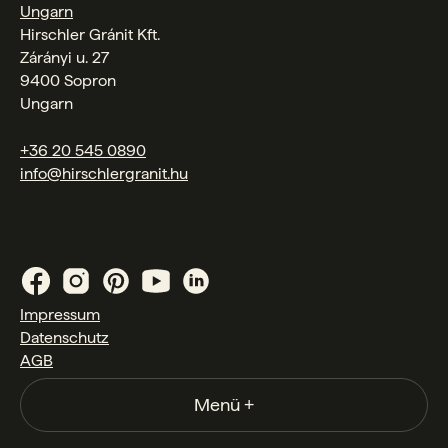
Ungarn
Hirschler Gránit Kft.
Zárányi u. 27
9400 Sopron
Ungarn
+36 20 545 0890
info@hirschlergranit.hu
Impressum
Datenschutz
AGB
Menü
+