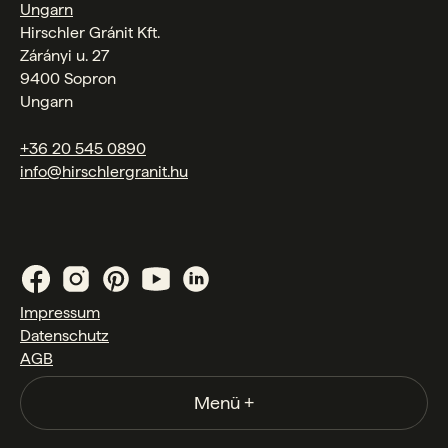
Ungarn
Hirschler Gránit Kft.
Zárányi u. 27
9400 Sopron
Ungarn
+36 20 545 0890
info@hirschlergranit.hu
Impressum
Datenschutz
AGB
Menü
+