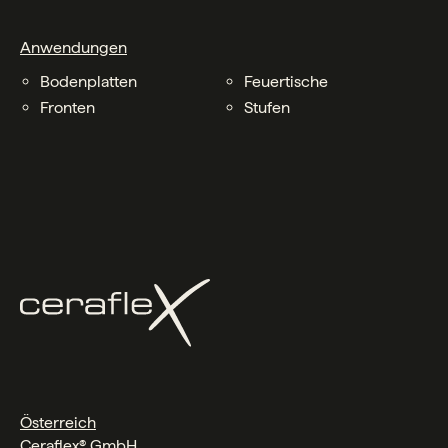
Anwendungen
Bodenplatten
Feuertische
Fronten
Stufen
Österreich
Ceraflex® GmbH