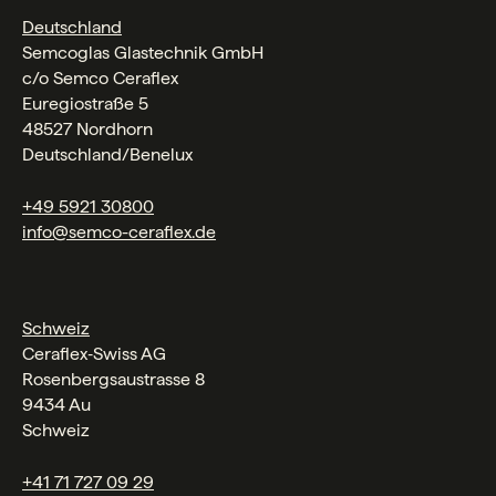
Deutschland
Semcoglas Glastechnik GmbH
c/o Semco Ceraflex
Euregiostraße 5
48527 Nordhorn
Deutschland/Benelux
+49 5921 30800
info@semco-ceraflex.de
Schweiz
Ceraflex‑Swiss AG
Rosenbergsaustrasse 8
9434 Au
Schweiz
+41 71 727 09 29