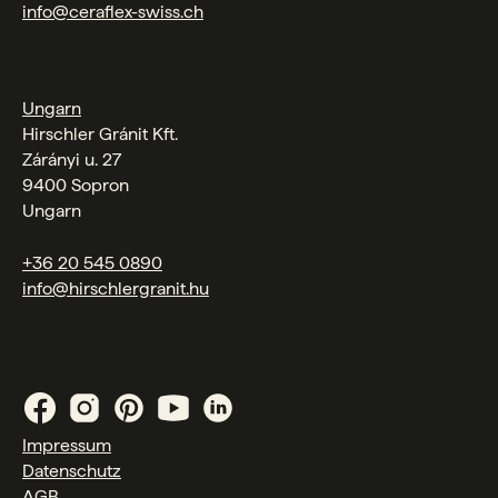
info@ceraflex-swiss.ch
Ungarn
Hirschler Gránit Kft.
Zárányi u. 27
9400 Sopron
Ungarn
+36 20 545 0890
info@hirschlergranit.hu
Impressum
Datenschutz
AGB