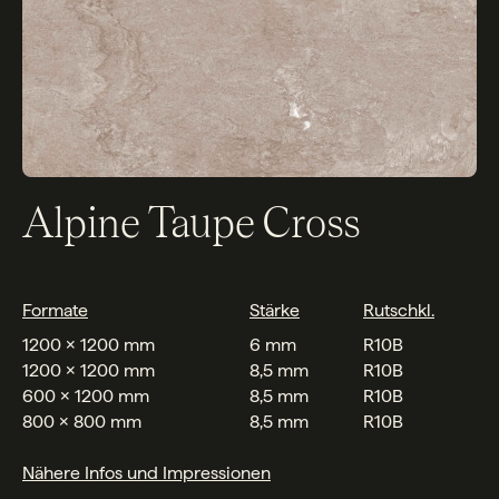
Alpine Taupe Cross
Formate
Stärke
Rutschkl.
1200 x 1200 mm
6 mm
R10B
1200 x 1200 mm
8,5 mm
R10B
600 x 1200 mm
8,5 mm
R10B
800 x 800 mm
8,5 mm
R10B
Nähere Infos und Impressionen