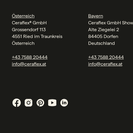
Österreich
Bayern
Ceraflex® GmbH
Ceraflex GmbH Sho
Grossendorf 113
Alte Ziegelei 2
4551 Ried im Traunkreis
84405 Dorfen
Österreich
Deutschland
+43 7588 20444
+43 7588 20444
info@ceraflex.at
info@ceraflex.at