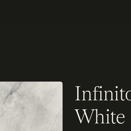
Infinit
White