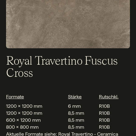
Royal Travertino Fuscus
Cross
Formate
Stärke
Rutschkl.
1200 x 1200 mm
6 mm
R10B
1200 x 1200 mm
8,5 mm
R10B
600 x 1200 mm
8,5 mm
R10B
800 x 800 mm
8,5 mm
R10B
Aktuelle Formate siehe:
Royal Travertino - Ceramica