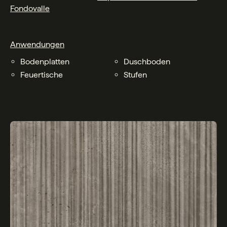
Fondovalle
Anwendungen
Bodenplatten
Duschboden
Feuertische
Stufen