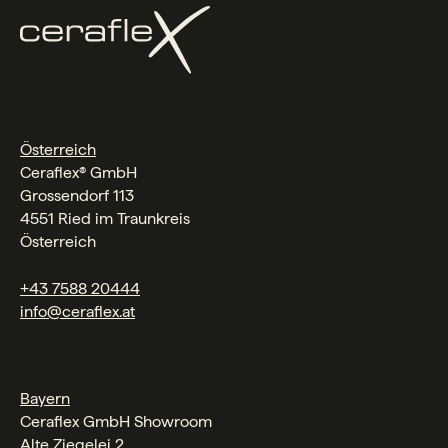
Österreich
Ceraflex® GmbH
Grossendorf 113
4551 Ried im Traunkreis
Österreich
+43 7588 20444
info@ceraflex.at
Bayern
Ceraflex GmbH Showroom
Alte Ziegelei 2