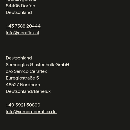
84405 Dorfen
Deutschland
+43 7588 20444
info@ceraflex.at
Deutschland
Semcoglas Glastechnik GmbH
c/o Semco Ceraflex
Euregiostraße 5
48527 Nordhorn
Deutschland/Benelux
+49 5921 30800
info@semco-ceraflex.de