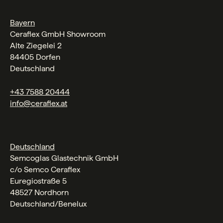
Bayern
Ceraflex GmbH Showroom
Alte Ziegelei 2
84405 Dorfen
Deutschland
+43 7588 20444
info@ceraflex.at
Deutschland
Semcoglas Glastechnik GmbH
c/o Semco Ceraflex
Euregiostraße 5
48527 Nordhorn
Deutschland/Benelux