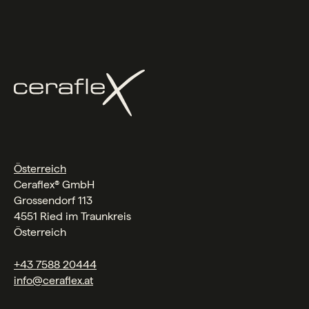
Österreich
Ceraflex® GmbH
Grossendorf 113
4551 Ried im Traunkreis
Österreich
+43 7588 20444
info@ceraflex.at