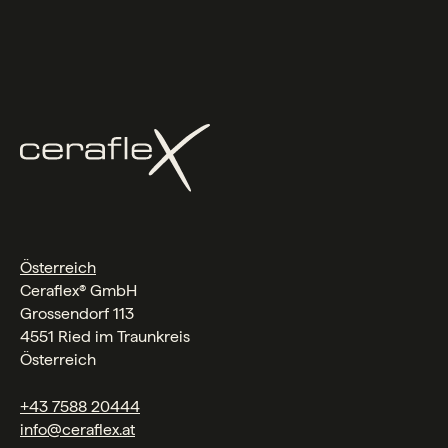
Österreich
Ceraflex® GmbH
Grossendorf 113
4551 Ried im Traunkreis
Österreich
+43 7588 20444
info@ceraflex.at