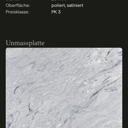
Oberfläche:
poliert, satiniert
Preisklasse:
PK 3
Unmassplatte