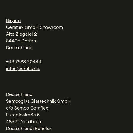
Bayern
Ceraflex GmbH Showroom
Alte Ziegelei 2
84405 Dorfen
Deutschland
+43 7588 20444
info@ceraflex.at
Deutschland
Semcoglas Glastechnik GmbH
c/o Semco Ceraflex
Euregiostraße 5
48527 Nordhorn
Deutschland/Benelux