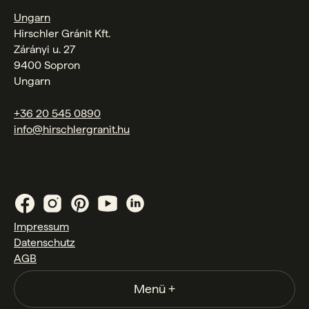
Ungarn
Hirschler Gránit Kft.
Zárányi u. 27
9400 Sopron
Ungarn
+36 20 545 0890
info@hirschlergranit.hu
Impressum
Datenschutz
AGB
Menü
+