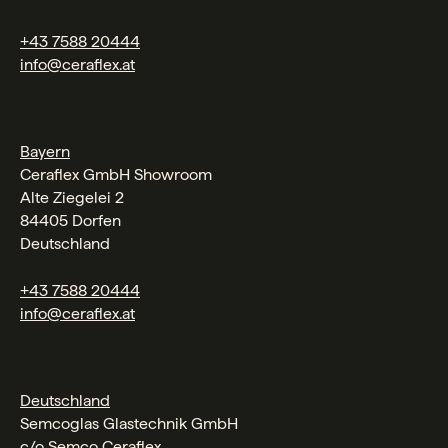
+43 7588 20444
info@ceraflex.at
Bayern
Ceraflex GmbH Showroom
Alte Ziegelei 2
84405 Dorfen
Deutschland
+43 7588 20444
info@ceraflex.at
Deutschland
Semcoglas Glastechnik GmbH
c/o Semco Ceraflex