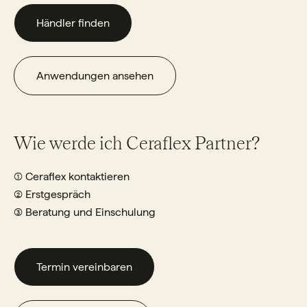
Händler finden
Anwendungen ansehen
Wie werde ich Ceraflex Partner?
① Ceraflex kontaktieren
② Erstgespräch
③ Beratung und Einschulung
Termin vereinbaren