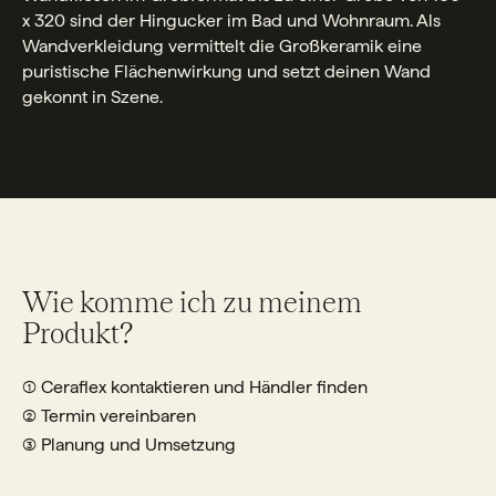
x 320 sind der Hingucker im Bad und Wohnraum. Als
Wandverkleidung vermittelt die Großkeramik eine
puristische Flächenwirkung und setzt deinen Wand
gekonnt in Szene.
Wie komme ich zu meinem
Produkt?
① Ceraflex kontaktieren und Händler finden
② Termin vereinbaren
③ Planung und Umsetzung