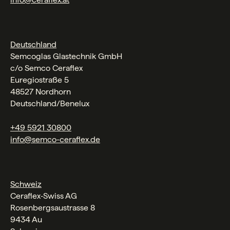
Deutschland
Semcoglas Glastechnik GmbH
c/o Semco Ceraflex
Euregiostraße 5
48527 Nordhorn
Deutschland/Benelux
+49 5921 30800
info@semco-ceraflex.de
Schweiz
Ceraflex‑Swiss AG
Rosenbergsaustrasse 8
9434 Au