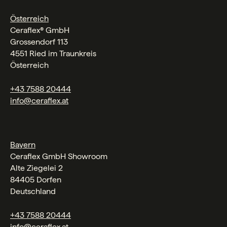
Österreich
Ceraflex® GmbH
Grossendorf 113
4551 Ried im Traunkreis
Österreich
+43 7588 20444
info@ceraflex.at
Bayern
Ceraflex GmbH Showroom
Alte Ziegelei 2
84405 Dorfen
Deutschland
+43 7588 20444
info@ceraflex.at