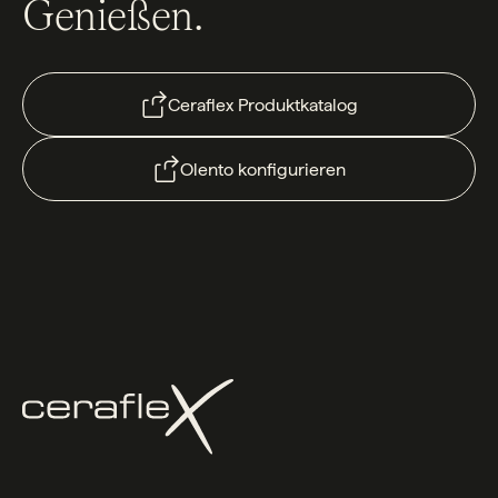
Genießen.
Ceraflex Produktkatalog
Olento konfigurieren