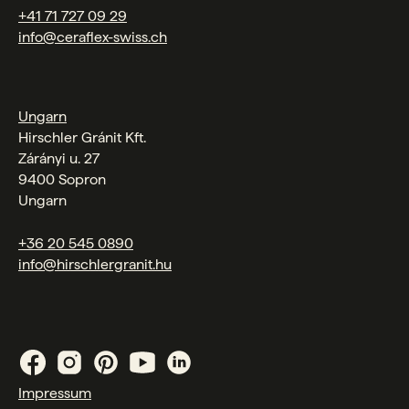
+41 71 727 09 29
info@ceraflex-swiss.ch
Ungarn
Hirschler Gránit Kft.
Zárányi u. 27
9400 Sopron
Ungarn
+36 20 545 0890
info@hirschlergranit.hu
Impressum