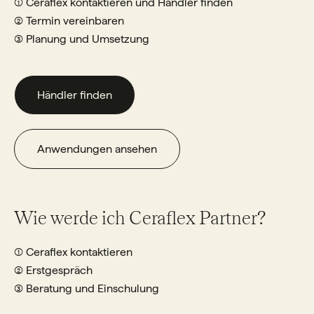
① Ceraflex kontaktieren und Händler finden
② Termin vereinbaren
③ Planung und Umsetzung
Händler finden
Anwendungen ansehen
Wie werde ich Ceraflex Partner?
① Ceraflex kontaktieren
② Erstgespräch
③ Beratung und Einschulung