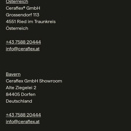
Österreich
Ceraflex® GmbH
Grossendorf 113
4551 Ried im Traunkreis
Österreich
+43 7588 20444
info@ceraflex.at
Bayern
Ceraflex GmbH Showroom
Alte Ziegelei 2
84405 Dorfen
Deutschland
+43 7588 20444
info@ceraflex.at