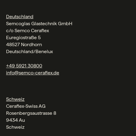
Deutschland
Semcoglas Glastechnik GmbH
c/o Semco Ceraflex
Euregiostraße 5
48527 Nordhorn
Deutschland/Benelux
+49 5921 30800
info@semco-ceraflex.de
Schweiz
Ceraflex‑Swiss AG
Rosenbergsaustrasse 8
9434 Au
Schweiz