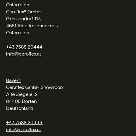
Österreich
Ceraflex® GmbH
Grossendorf 113
4551 Ried im Traunkreis
Österreich
+43 7588 20444
info@ceraflex.at
Bayern
Ceraflex GmbH Showroom
Alte Ziegelei 2
84405 Dorfen
Deutschland
+43 7588 20444
info@ceraflex.at