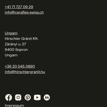
+41 71 727 09 29
info@ceraflex-swiss.ch
Ungarn
Hirschler Gránit Kft.
Zárányi u. 27
9400 Sopron
Ungarn
+36 20 545 0890
info@hirschlergranit.hu
Impressum