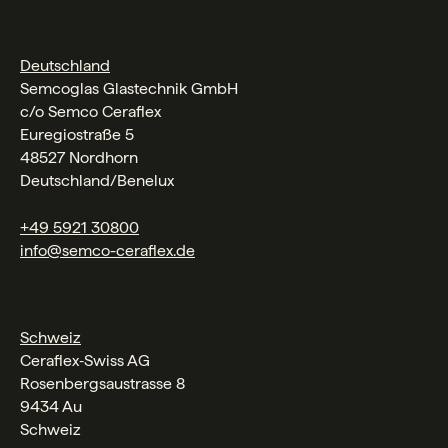
Deutschland
Semcoglas Glastechnik GmbH
c/o Semco Ceraflex
Euregiostraße 5
48527 Nordhorn
Deutschland/Benelux
+49 5921 30800
info@semco-ceraflex.de
Schweiz
Ceraflex‑Swiss AG
Rosenbergsaustrasse 8
9434 Au
Schweiz