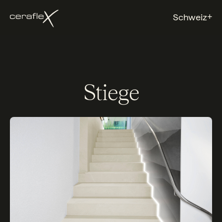
+
Schweiz
Stiege