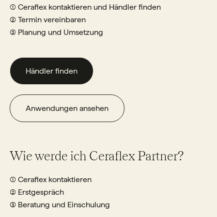
① Ceraflex kontaktieren und Händler finden
② Termin vereinbaren
③ Planung und Umsetzung
Händler finden
Anwendungen ansehen
Wie werde ich Ceraflex Partner?
① Ceraflex kontaktieren
② Erstgespräch
③ Beratung und Einschulung