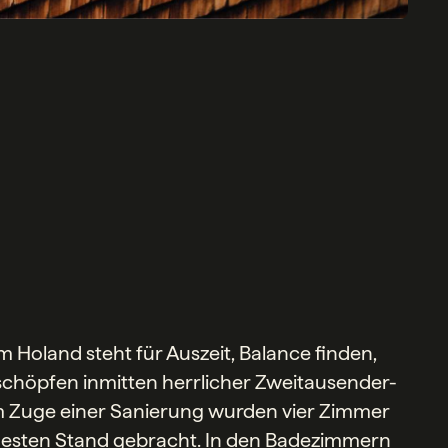
m Holand steht für Auszeit, Balance finden,
schöpfen inmitten herrlicher Zweitausender-
m Zuge einer Sanierung wurden vier Zimmer
uesten Stand gebracht. In den Badezimmern