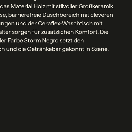
as Material Holz mit stilvoller Großkeramik.
se, barrierefreie Duschbereich mit cleveren
ngen und der Ceraflex-Waschtisch mit
ter sorgen für zusätzlichen Komfort. Die
der Farbe Storm Negro setzt den
ch und die Getränkebar gekonnt in Szene.