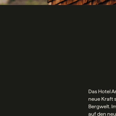
Das Hotel A
neue Kraft 
Bergwelt. I
auf den ne