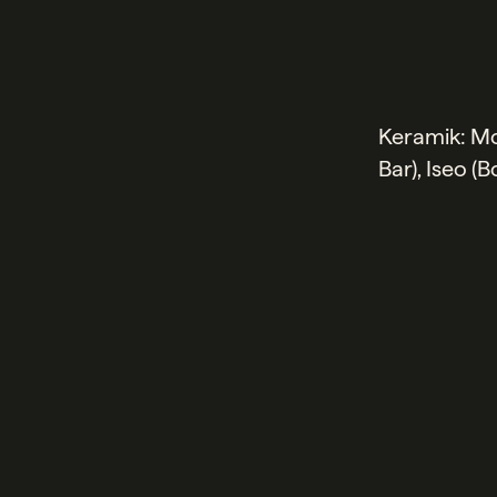
Keramik: Mo
Bar), Iseo (