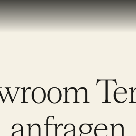
wroom Te
anfragen