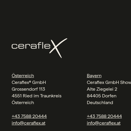
Österreich
Bayern
Ceraflex® GmbH
Ceraflex GmbH Sho
Grossendorf 113
Alte Ziegelei 2
4551 Ried im Traunkreis
84405 Dorfen
Österreich
Deutschland
+43 7588 20444
+43 7588 20444
info@ceraflex.at
info@ceraflex.at