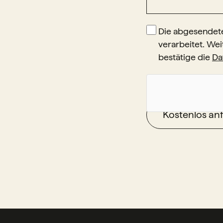
Die abgesendete
verarbeitet. Wei
bestätige die
Da