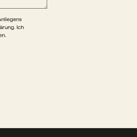
Anliegens
ärung. Ich
en.