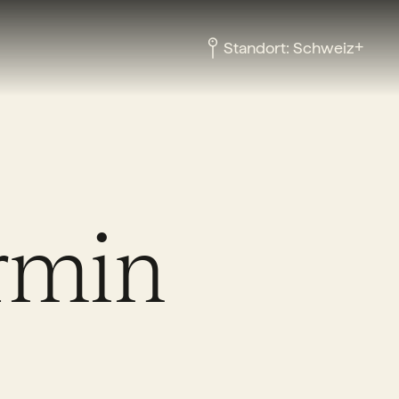
+
Standort:
Schweiz
rmin