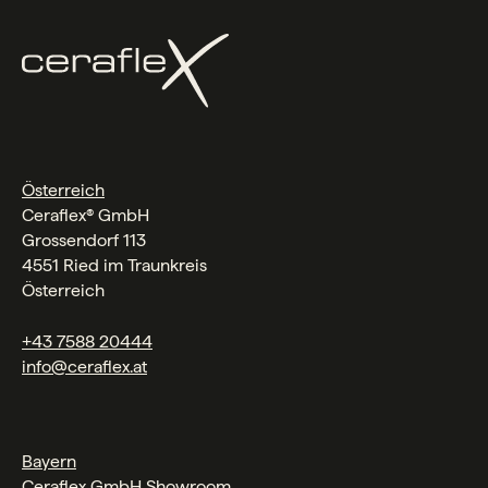
Österreich
Ceraflex® GmbH
Grossendorf 113
4551 Ried im Traunkreis
Österreich
+43 7588 20444
info@ceraflex.at
Bayern
Ceraflex GmbH Showroom