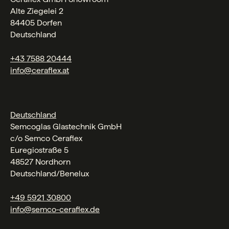
Alte Ziegelei 2
84405 Dorfen
Deutschland
+43 7588 20444
info@ceraflex.at
Deutschland
Semcoglas Glastechnik GmbH
c/o Semco Ceraflex
Euregiostraße 5
48527 Nordhorn
Deutschland/Benelux
+49 5921 30800
info@semco-ceraflex.de