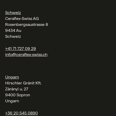
Schweiz
Ceraflex‑Swiss AG
Rosenbergsaustrasse 8
9434 Au
Schweiz
+41 71 727 09 29
info@ceraflex-swiss.ch
Ungarn
Hirschler Gránit Kft.
Zárányi u. 27
9400 Sopron
Ungarn
+36 20 545 0890