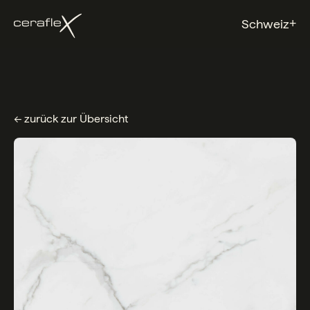
+
Schweiz
← zurück zur Übersicht