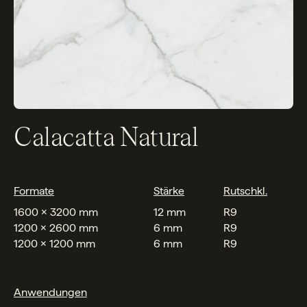
Calacatta Natural
Formate
Stärke
Rutschkl.
1600 x 3200 mm
12 mm
R9
1200 x 2600 mm
6 mm
R9
1200 x 1200 mm
6 mm
R9
Anwendungen