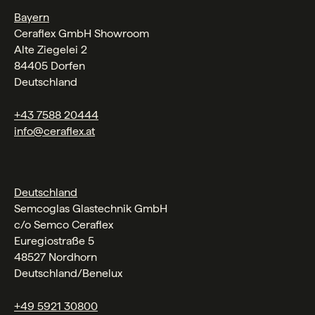
Bayern
Ceraflex GmbH Showroom
Alte Ziegelei 2
84405 Dorfen
Deutschland
+43 7588 20444
info@ceraflex.at
Deutschland
Semcoglas Glastechnik GmbH
c/o Semco Ceraflex
Euregiostraße 5
48527 Nordhorn
Deutschland/Benelux
+49 5921 30800