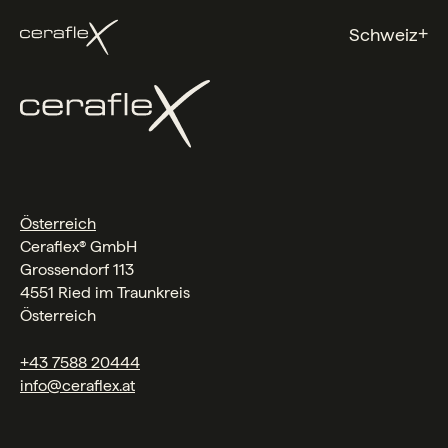
+
Schweiz
Österreich
Ceraflex® GmbH
Grossendorf 113
4551 Ried im Traunkreis
Österreich
+43 7588 20444
info@ceraflex.at