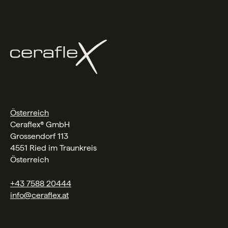
Österreich
Ceraflex® GmbH
Grossendorf 113
4551 Ried im Traunkreis
Österreich
+43 7588 20444
info@ceraflex.at