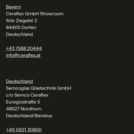
Bayern
Ceraflex GmbH Showroom
Alte Ziegelei 2
84405 Dorfen
Deutschland
+43 7588 20444
info@ceraflex.at
Deutschland
Semcoglas Glastechnik GmbH
c/o Semco Ceraflex
Euregiostraße 5
48527 Nordhorn
Deutschland/Benelux
+49 5921 30800