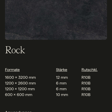
Rock
Formate
Stärke
Rutschkl.
1600 x 3200 mm
12 mm
R10B
1200 x 2600 mm
6 mm
R10B
1200 x 1200 mm
6 mm
R10B
600 x 600 mm
10 mm
R10B